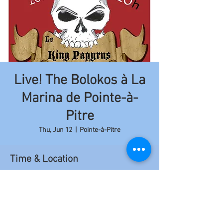
Live! The Bolokos à La
Marina de Pointe-à-
Pitre
Thu, Jun 12
  |  
Pointe-à-Pitre
Time & Location
Jun 12, 2014, 9:00 PM – 11:50 PM
Pointe-à-Pitre, Rte de la Marina, Pointe-à-Pitre
97190, Guadeloupe