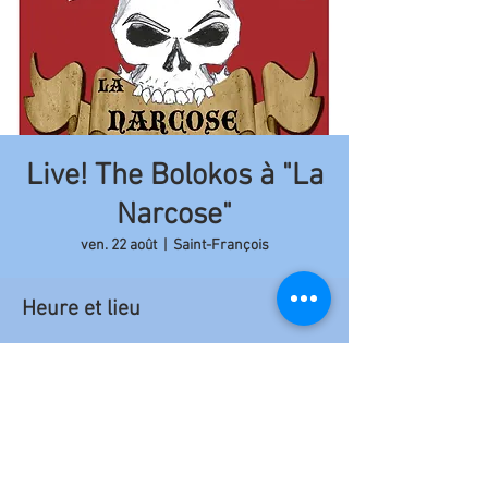
Live! The Bolokos à "La
Narcose"
ven. 22 août
  |  
Saint-François
Heure et lieu
22 août 2014, 21:00 – 23:50
Saint-François, Saint-François 97118,
Guadeloupe