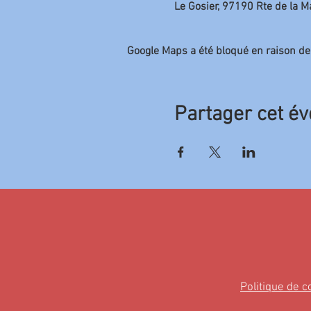
Le Gosier, 97190 Rte de la 
Google Maps a été bloqué en raison de
Partager cet é
Politique de c