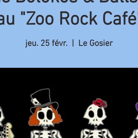
au "Zoo Rock Café
jeu. 25 févr.
  |  
Le Gosier