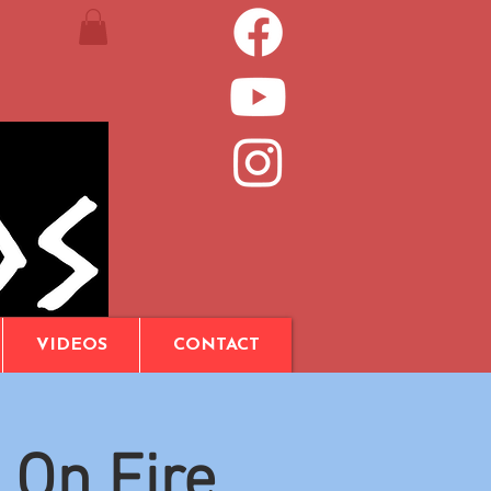
VIDEOS
CONTACT
 On Fire