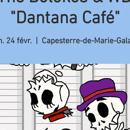
"Dantana Café"
. 24 févr.
  |  
Capesterre-de-Marie-Gal