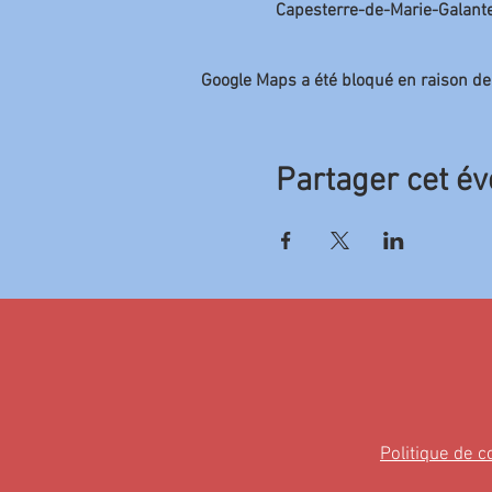
Capesterre-de-Marie-Galante
Google Maps a été bloqué en raison de
Partager cet é
Politique de c