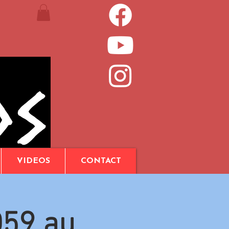
VIDEOS
CONTACT
D59 au